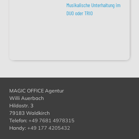
Musikalische Unterhaltung im
DUO oder TRIO
MAGIC OFFICE Agentur
Willi Auerbach
Hildastr. 3
79183 Waldkirch
Telefon:
+49 7681 4978315
Handy:
+49 177 4205432