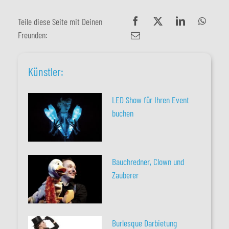
Teile diese Seite mit Deinen
Freunden:
Künstler:
LED Show für Ihren Event
buchen
Bauchredner, Clown und
Zauberer
Burlesque Darbietung